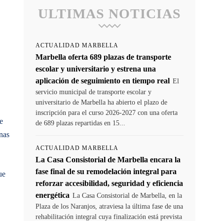
ULTIMAS NOTICIAS
ACTUALIDAD MARBELLA
Marbella oferta 689 plazas de transporte
escolar y universitario y estrena una
aplicación de seguimiento en tiempo real
El
servicio municipal de transporte escolar y
universitario de Marbella ha abierto el plazo de
inscripción para el curso 2026-2027 con una oferta
e
de 689 plazas repartidas en 15...
onas
ACTUALIDAD MARBELLA
La Casa Consistorial de Marbella encara la
fase final de su remodelación integral para
ue
reforzar accesibilidad, seguridad y eficiencia
energética
La Casa Consistorial de Marbella, en la
Plaza de los Naranjos, atraviesa la última fase de una
rehabilitación integral cuya finalización está prevista