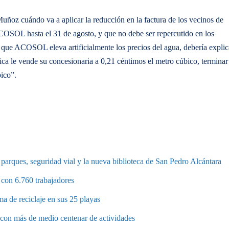
uñoz cuándo va a aplicar la reducción en la factura de los vecinos de
COSOL hasta el 31 de agosto, y que no debe ser repercutido en los
que ACOSOL eleva artificialmente los precios del agua, debería explic
ica le vende su concesionaria a 0,21 céntimos el metro cúbico, terminar
ico”.
parques, seguridad vial y la nueva biblioteca de San Pedro Alcántara
 con 6.760 trabajadores
a de reciclaje en sus 25 playas
a con más de medio centenar de actividades