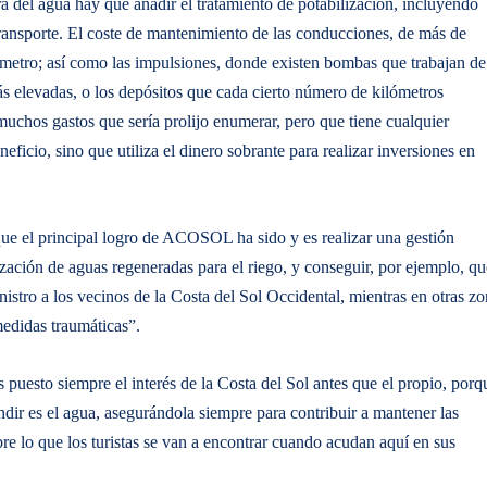
a del agua hay que añadir el tratamiento de potabilización, incluyendo
ransporte. El coste de mantenimiento de las conducciones, de más de
 metro; así como las impulsiones, donde existen bombas que trabajan de
s elevadas, o los depósitos que cada cierto número de kilómetros
muchos gastos que sería prolijo enumerar, pero que tiene cualquier
icio, sino que utiliza el dinero sobrante para realizar inversiones en
ue el principal logro de ACOSOL ha sido y es realizar una gestión
ización de aguas regeneradas para el riego, y conseguir, por ejemplo, qu
nistro a los vecinos de la Costa del Sol Occidental, mientras en otras z
medidas traumáticas”.
uesto siempre el interés de la Costa del Sol antes que el propio, porq
ir es el agua, asegurándola siempre para contribuir a mantener las
re lo que los turistas se van a encontrar cuando acudan aquí en sus