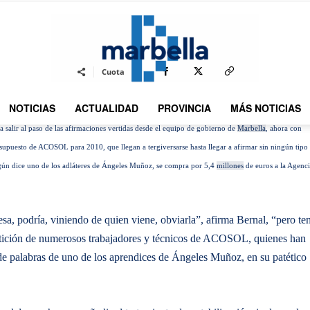
By
REDACCION
467
22 ABRIL 2010
0
-
Cuota
NOTICIAS
ACTUALIDAD
PROVINCIA
MÁS NOTICIAS
DMarbella
salir al paso de las afirmaciones vertidas desde el equipo de gobierno de
Marbella
, ahora con
supuesto de ACOSOL para 2010, que llegan a tergiversarse hasta llegar a afirmar sin ningún tipo
egún dice uno de los adláteres de Ángeles Muñoz, se compra por 5,4
millones
de euros a la Agenc
sa, podría, viniendo de quien viene, obviarla”, afirma Bernal, “pero te
 petición de numerosos trabajadores y técnicos de ACOSOL, quienes han
de palabras de uno de los aprendices de Ángeles Muñoz, en su patético