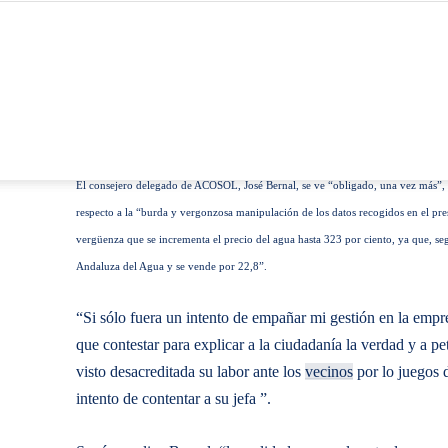
El consejero delegado de ACOSOL, José Bernal, se ve “obligado, una vez más”, a 
respecto a la “burda y vergonzosa manipulación de los datos recogidos en el pre
vergüenza que se incrementa el precio del agua hasta 323 por ciento, ya que, s
Andaluza del Agua y se vende por 22,8”.
“Si sólo fuera un intento de empañar mi gestión en la empre
que contestar para explicar a la ciudadanía la verdad y a
visto desacreditada su labor ante los
vecinos
por lo juegos 
intento de contentar a su jefa ”.