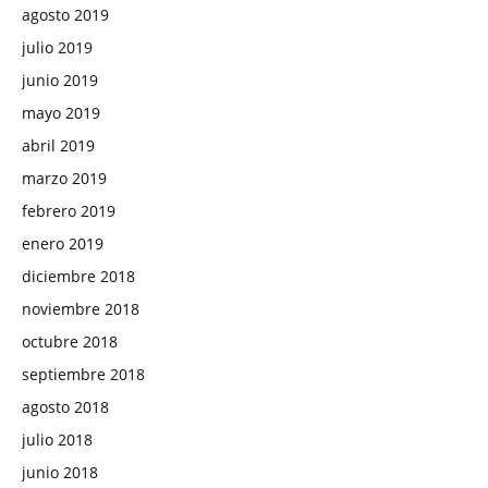
agosto 2019
julio 2019
junio 2019
mayo 2019
abril 2019
marzo 2019
febrero 2019
enero 2019
diciembre 2018
noviembre 2018
octubre 2018
septiembre 2018
agosto 2018
julio 2018
junio 2018