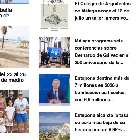
El Colegio de Arquitectos
bella
de Málaga acoge el 18 de
a de
julio un taller inmersivo...
Málaga programa seis
conferencias sobre
Bernardo de Gálvez en el
250 aniversario de la...
el 23 al 26
Estepona destina más de
s de medio
7 millones en 2026 a
bonificaciones fiscales,
con 6,6 millones...
Estepona alcanza la tasa
de paro más baja de su
historia con un 9,99%...