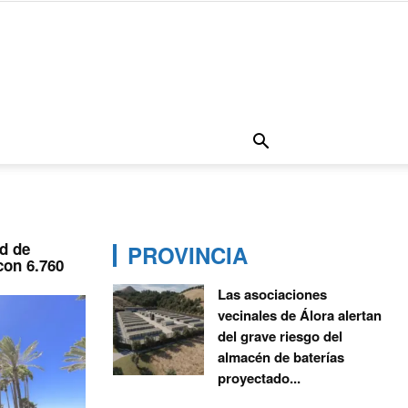
rd de
PROVINCIA
con 6.760
Las asociaciones
vecinales de Álora alertan
del grave riesgo del
almacén de baterías
proyectado...