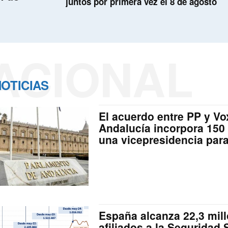
juntos por primera vez el 8 de agosto
ACIONAL
OTICIAS
El acuerdo entre PP y Vo
Andalucía incorpora 150
una vicepresidencia par
España alcanza 22,3 mil
afiliados a la Seguridad S