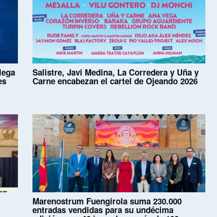
llega
Salistre, Javi Medina, La Corredera y Uña y
es
Carne encabezan el cartel de Ojeando 2026
Marenostrum Fuengirola suma 230.000
entradas vendidas para su undécima