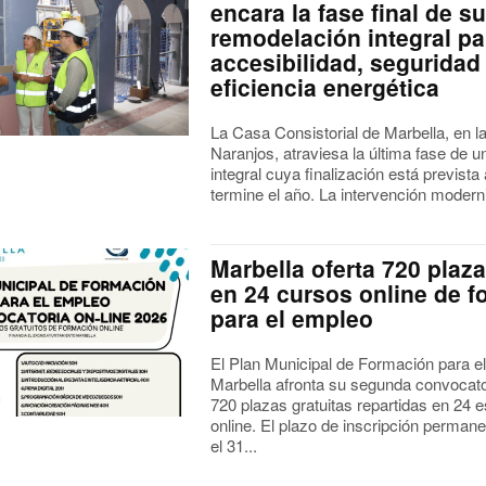
encara la fase final de s
remodelación integral pa
accesibilidad, seguridad
eficiencia energética
La Casa Consistorial de Marbella, en l
Naranjos, atraviesa la última fase de un
integral cuya finalización está prevista
termine el año. La intervención modern
Marbella oferta 720 plaza
en 24 cursos online de 
para el empleo
El Plan Municipal de Formación para e
Marbella afronta su segunda convocat
720 plazas gratuitas repartidas en 24 
online. El plazo de inscripción perman
el 31...