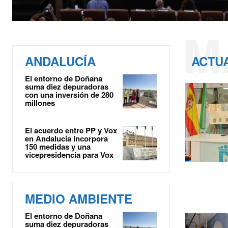
M
ANDALUCÍA
ACTU
El entorno de Doñana
suma diez depuradoras
con una inversión de 280
millones
El acuerdo entre PP y Vox
en Andalucía incorpora
150 medidas y una
vicepresidencia para Vox
MEDIO AMBIENTE
El entorno de Doñana
suma diez depuradoras