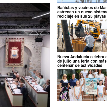
Bañistas y vecinos de Mar
estrenan un nuevo sistem
reciclaje en sus 25 playas
Nueva Andalucía celebra d
de julio una feria con má
centenar de actividades