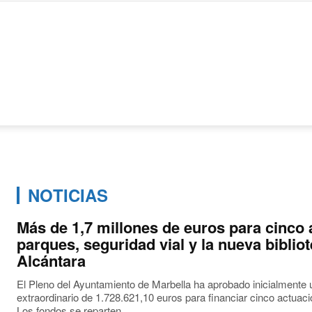
NOTICIAS
Más de 1,7 millones de euros para cinco
parques, seguridad vial y la nueva bibli
Alcántara
El Pleno del Ayuntamiento de Marbella ha aprobado inicialmente 
extraordinario de 1.728.621,10 euros para financiar cinco actuac
Los fondos se reparten...