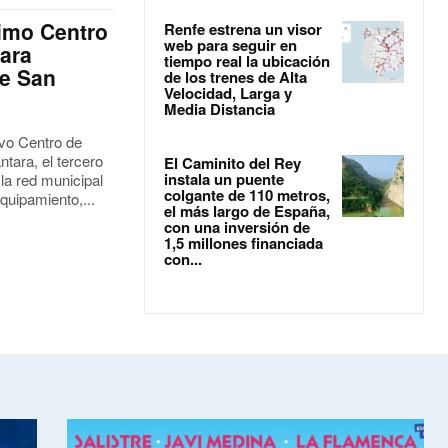
cimo Centro
Renfe estrena un visor
web para seguir en
para
tiempo real la ubicación
de San
de los trenes de Alta
Velocidad, Larga y
Media Distancia
vo Centro de
tara, el tercero
El Caminito del Rey
instala un puente
la red municipal
colgante de 110 metros,
quipamiento,...
el más largo de España,
con una inversión de
1,5 millones financiada
con...