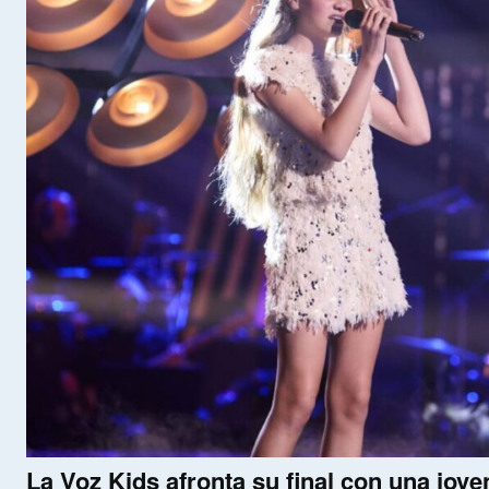
La Voz Kids afronta su final con una jove