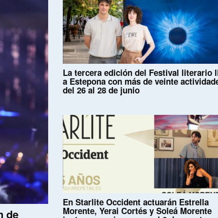
La tercera edición del Festival literario 
a Estepona con más de veinte actividad
del 26 al 28 de junio
En Starlite Occident actuarán Estrella
Morente, Yerai Cortés y Soleá Morente
n de