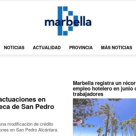
NOTICIAS
ACTUALIDAD
PROVINCIA
MÁS NOTICIAS
DMarbella
Marbella registra un réco
empleo hotelero en junio 
trabajadores
 actuaciones en
oteca de San Pedro
una modificación de crédito
iones en San Pedro Alcántara.