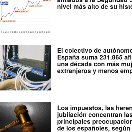
nivel más alto de su hist
El colectivo de autónom
España suma 231.865 afi
una década con más muj
extranjeros y menos em
Los impuestos, las heren
jubilación concentran la
principales preocupacio
de los españoles, según