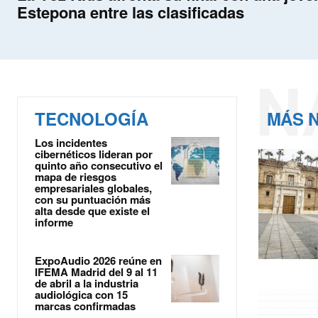
Estepona entre las clasificadas
N
TECNOLOGÍA
MÁS N
Los incidentes
cibernéticos lideran por
quinto año consecutivo el
mapa de riesgos
empresariales globales,
con su puntuación más
alta desde que existe el
informe
ExpoAudio 2026 reúne en
IFEMA Madrid del 9 al 11
de abril a la industria
audiológica con 15
marcas confirmadas