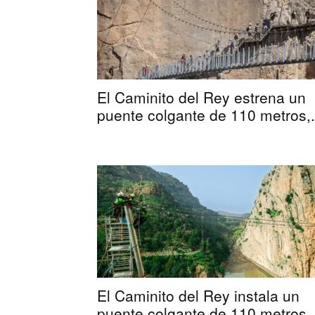
El Caminito del Rey estrena un
puente colgante de 110 metros,.
El Caminito del Rey instala un
puente colgante de 110 metros,.