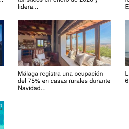
lidera...
E
L
Málaga registra una ocupación
6
del 75% en casas rurales durante
Navidad...