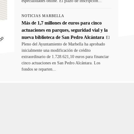
especialidades online. El plazo de inscripción...
NOTICIAS MARBELLA
Más de 1,7 millones de euros para cinco
actuaciones en parques, seguridad vial y la
nueva biblioteca de San Pedro Alcántara
El
Pleno del Ayuntamiento de Marbella ha aprobado
inicialmente una modificación de crédito
extraordinario de 1.728.621,10 euros para financiar
cinco actuaciones en San Pedro Alcántara. Los
fondos se reparten...