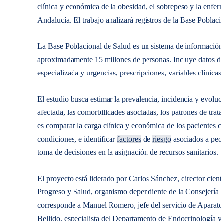
clínica y económica de la obesidad, el sobrepeso y la enf
Andalucía. El trabajo analizará registros de la Base Pobla
La Base Poblacional de Salud es un sistema de información
aproximadamente 15 millones de personas. Incluye datos d
especializada y urgencias, prescripciones, variables clínicas
El estudio busca estimar la prevalencia, incidencia y evoluc
afectada, las comorbilidades asociadas, los patrones de tra
es comparar la carga clínica y económica de los pacientes
condiciones, e identificar
factores
de
riesgo
asociados a peor
toma de decisiones en la asignación de recursos sanitarios.
El proyecto está liderado por Carlos Sánchez, director cie
Progreso y Salud, organismo dependiente de la Consejería
corresponde a Manuel Romero, jefe del servicio de Aparat
Bellido, especialista del Departamento de Endocrinología y