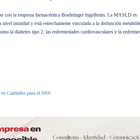
ción con la empresa farmacéutica Boehringer Ingelheim. La MASLD es
 nivel mundial y está estrechamente vinculada a la disfunción metabóli
como la diabetes tipo 2, las enfermedades cardiovasculares y la enferme
n en Cuidados para el SNS