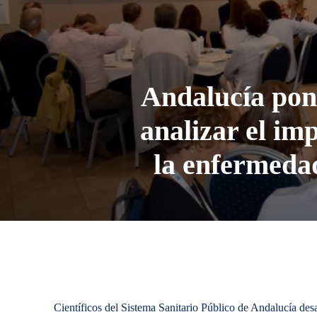
Andalucía po
analizar el im
la enfermedad
Científicos del Sistema Sanitario Público de Andalucía de