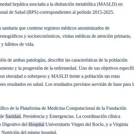
ermedad hepática asociada a la disfunción metabólica (MASLD) en
cional de Salud (BPS) correspondientes al período 2015-2025.
 sanitaria que contiene registros médicos anonimizados de
emográficos y socioeconómicos, visitas médicas de atención primaria,
 y hábitos de vida.
ión de ambas patologías, describir las características de la población
tamiento y la progresión de la enfermedad. Uno de sus objetivos específ
 con obesidad o sobrepeso y MASLD frente a población sin estas
es resultados en salud. Los resultados previstos servirán de base para l
ntífico de la Plataforma de Medicina Computacional de la Fundación
 de
Sanidad
, Presidencia y Emergencias. La coordinación clínica
o Digestivo del
Hospital
Universitario Virgen del Rocío, y a Virginia
 Nutrición del mismo hospital.