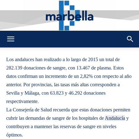
By
REDACCION
427
19 ENERO 2016
0
-
DMarbella
Los andaluces han realizado a lo largo de 2015 un total de
282.139 donaciones de sangre, con 13.467 de plasma. Estos
datos confirman un incremento de un 2,82% con respecto al año
anterior. Por provincias, las tasas más altas corresponden a
Sevilla y Málaga, con 63.823 y 46.292 donaciones
respectivamente.
La Consejería de Salud recuerda que estas donaciones permiten
cubrir las demandas de sangre de los hospitales de
Andalucía
y
contribuyen a mantener las reservas de sangre en niveles
óptimos.