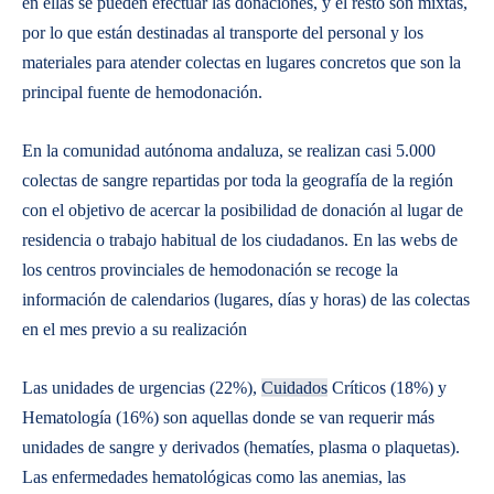
en ellas se pueden efectuar las donaciones, y el resto son mixtas,
por lo que están destinadas al transporte del personal y los
materiales para atender colectas en lugares concretos que son la
principal fuente de hemodonación.
En la comunidad autónoma andaluza, se realizan casi 5.000
colectas de sangre repartidas por toda la geografía de la región
con el objetivo de acercar la posibilidad de donación al lugar de
residencia o trabajo habitual de los ciudadanos. En las webs de
los centros provinciales de hemodonación se recoge la
información de calendarios (lugares, días y horas) de las colectas
en el mes previo a su realización
Las unidades de urgencias (22%),
Cuidados
Críticos (18%) y
Hematología (16%) son aquellas donde se van requerir más
unidades de sangre y derivados (hematíes, plasma o plaquetas).
Las enfermedades hematológicas como las anemias, las