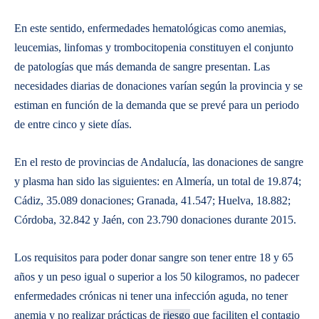
En este sentido, enfermedades hematológicas como anemias,
leucemias, linfomas y trombocitopenia constituyen el conjunto
de patologías que más demanda de sangre presentan. Las
necesidades diarias de donaciones varían según la provincia y se
estiman en función de la demanda que se prevé para un periodo
de entre cinco y siete días.
En el resto de provincias de Andalucía, las donaciones de sangre
y plasma han sido las siguientes: en Almería, un total de 19.874;
Cádiz, 35.089 donaciones; Granada, 41.547; Huelva, 18.882;
Córdoba, 32.842 y Jaén, con 23.790 donaciones durante 2015.
Los requisitos para poder donar sangre son tener entre 18 y 65
años y un peso igual o superior a los 50 kilogramos, no padecer
enfermedades crónicas ni tener una infección aguda, no tener
anemia y no realizar prácticas de
riesgo
que faciliten el contagio