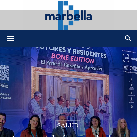
DMarbella
SALUD