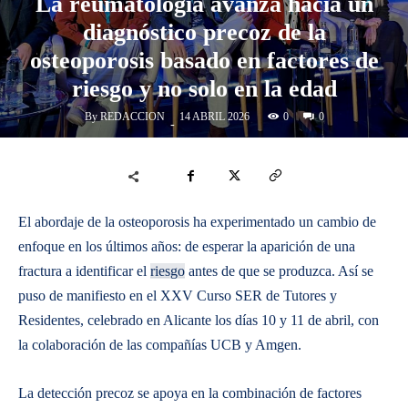
La reumatología avanza hacia un
diagnóstico precoz de la
osteoporosis basado en factores de
riesgo y no solo en la edad
By
REDACCION
0
14 ABRIL 2026
0
-
El abordaje de la osteoporosis ha experimentado un cambio de
enfoque en los últimos años: de esperar la aparición de una
fractura a identificar el
riesgo
antes de que se produzca. Así se
puso de manifiesto en el XXV Curso SER de Tutores y
Residentes, celebrado en Alicante los días 10 y 11 de abril, con
la colaboración de las compañías UCB y Amgen.
La detección precoz se apoya en la combinación de factores