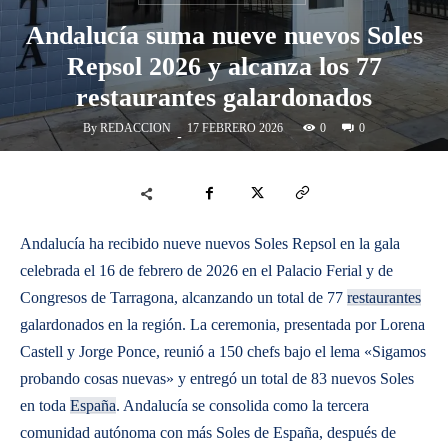
Andalucía suma nueve nuevos Soles
Repsol 2026 y alcanza los 77
restaurantes galardonados
By
REDACCION
0
17 FEBRERO 2026
0
-
Andalucía ha recibido nueve nuevos Soles Repsol en la gala
celebrada el 16 de febrero de 2026 en el Palacio Ferial y de
Congresos de Tarragona, alcanzando un total de 77
restaurantes
galardonados en la región. La ceremonia, presentada por Lorena
Castell y Jorge Ponce, reunió a 150 chefs bajo el lema «Sigamos
probando cosas nuevas» y entregó un total de 83 nuevos Soles
en toda
España
. Andalucía se consolida como la tercera
comunidad autónoma con más Soles de España, después de