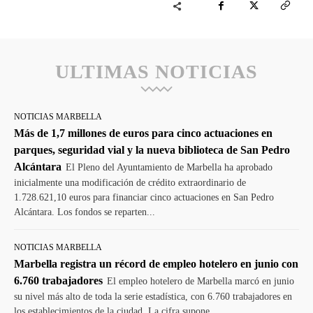
ULTIMAS NOTICIAS
NOTICIAS MARBELLA
Más de 1,7 millones de euros para cinco actuaciones en
parques, seguridad vial y la nueva biblioteca de San Pedro
Alcántara
El Pleno del Ayuntamiento de Marbella ha aprobado
inicialmente una modificación de crédito extraordinario de
1.728.621,10 euros para financiar cinco actuaciones en San Pedro
Alcántara. Los fondos se reparten...
NOTICIAS MARBELLA
Marbella registra un récord de empleo hotelero en junio con
6.760 trabajadores
El empleo hotelero de Marbella marcó en junio
su nivel más alto de toda la serie estadística, con 6.760 trabajadores en
los establecimientos de la ciudad. La cifra supone...