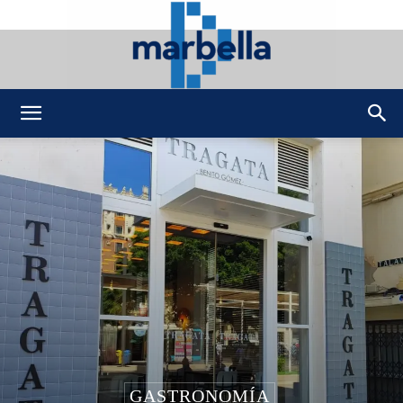
DMarbella
GASTRONOMÍA