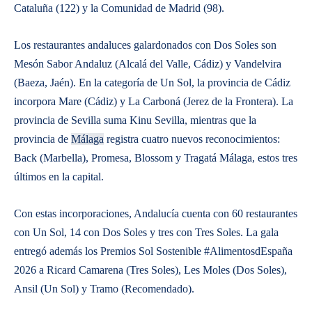
Cataluña (122) y la Comunidad de Madrid (98).
Los restaurantes andaluces galardonados con Dos Soles son
Mesón Sabor Andaluz (Alcalá del Valle, Cádiz) y Vandelvira
(Baeza, Jaén). En la categoría de Un Sol, la provincia de Cádiz
incorpora Mare (Cádiz) y La Carboná (Jerez de la Frontera). La
provincia de Sevilla suma Kinu Sevilla, mientras que la
provincia de
Málaga
registra cuatro nuevos reconocimientos:
Back (Marbella), Promesa, Blossom y Tragatá Málaga, estos tres
últimos en la capital.
Con estas incorporaciones, Andalucía cuenta con 60 restaurantes
con Un Sol, 14 con Dos Soles y tres con Tres Soles. La gala
entregó además los Premios Sol Sostenible #AlimentosdEspaña
2026 a Ricard Camarena (Tres Soles), Les Moles (Dos Soles),
Ansil (Un Sol) y Tramo (Recomendado).