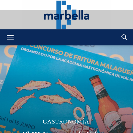
DMarbella
GASTRONOMÍA