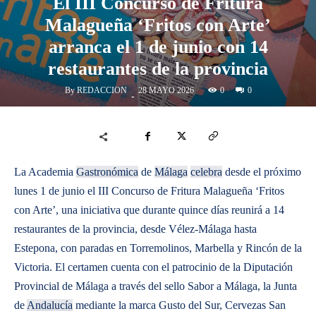
El III Concurso de Fritura
Malagueña ‘Fritos con Arte’
arranca el 1 de junio con 14
restaurantes de la provincia
By
REDACCION
0
28 MAYO 2026
0
-
La Academia
Gastronómica
de
Málaga
celebra
desde el próximo
lunes 1 de junio el III Concurso de Fritura Malagueña ‘Fritos
con Arte’, una iniciativa que durante quince días reunirá a 14
restaurantes de la provincia, desde Vélez-Málaga hasta
Estepona, con paradas en Torremolinos, Marbella y Rincón de la
Victoria. El certamen cuenta con el patrocinio de la Diputación
Provincial de Málaga a través del sello Sabor a Málaga, la Junta
de
Andalucía
mediante la marca Gusto del Sur, Cervezas San