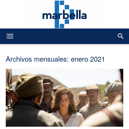
DMarbella
Archivos mensuales: enero 2021