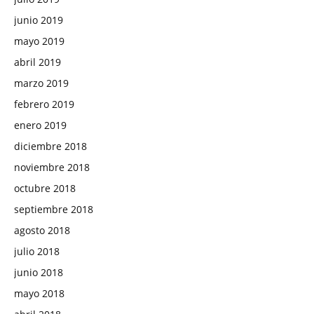
junio 2019
mayo 2019
abril 2019
marzo 2019
febrero 2019
enero 2019
diciembre 2018
noviembre 2018
octubre 2018
septiembre 2018
agosto 2018
julio 2018
junio 2018
mayo 2018