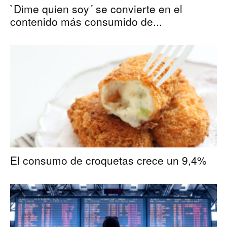
`Dime quien soy´ se convierte en el
contenido más consumido de...
El consumo de croquetas crece un 9,4%