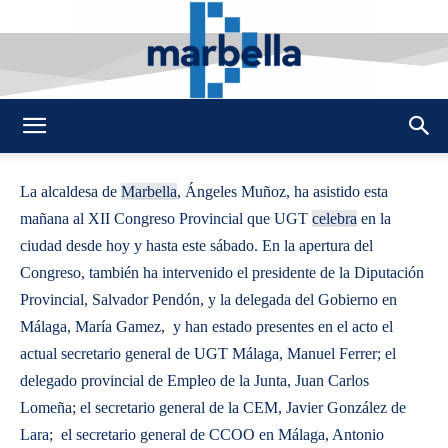
By
REDACCION
629
25 SEPTIEMBRE 2009
0
-
DMarbella
La alcaldesa de
Marbella
, Ángeles Muñoz, ha asistido esta
mañana al XII Congreso Provincial que UGT
celebra
en la
ciudad desde hoy y hasta este sábado.
En la apertura del
Congreso, también ha intervenido el presidente de la Diputación
Provincial, Salvador Pendón, y la delegada del Gobierno en
Málaga, María Gamez, y han estado presentes en el acto el
actual secretario general de UGT Málaga, Manuel Ferrer; el
delegado provincial de Empleo de la Junta, Juan Carlos
Lomeña; el secretario general de la CEM, Javier González de
Lara; el secretario general de CCOO en Málaga, Antonio