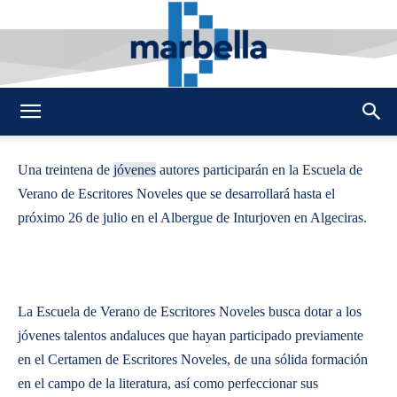
By
REDACCION
426
23 JULIO 2014
0
-
DMarbella
Una treintena de
jóvenes
autores participarán en la Escuela de
Verano de Escritores Noveles que se desarrollará hasta el
próximo 26 de julio en el Albergue de Inturjoven en Algeciras.
La Escuela de Verano de Escritores Noveles busca dotar a los
jóvenes talentos andaluces que hayan participado previamente
en el Certamen de Escritores Noveles, de una sólida formación
en el campo de la literatura, así como perfeccionar sus