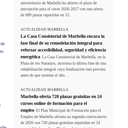
universitario de Marbella ha abierto el plazo de
inscripción para el curso 2026-2027 con una oferta
de 689 plazas repartidas en 15...
ACTUALIDAD MARBELLA
La Casa Consistorial de Marbella encara la
fase final de su remodelación integral para
 de
reforzar accesibilidad, seguridad y eficiencia
es
energética
La Casa Consistorial de Marbella, en la
Plaza de los Naranjos, atraviesa la última fase de una
rehabilitación integral cuya finalización está prevista
antes de que termine el año....
ACTUALIDAD MARBELLA
Marbella oferta 720 plazas gratuitas en 24
cursos online de formación para el
s
empleo
El Plan Municipal de Formación para el
Empleo de Marbella afronta su segunda convocatoria
de 2026 con 720 plazas gratuitas repartidas en 24
elle