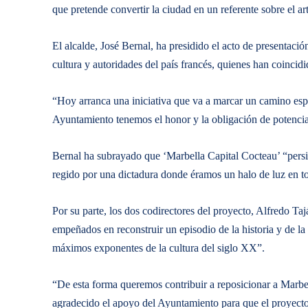
que pretende convertir la ciudad en un referente sobre el a
El alcalde, José Bernal, ha presidido el acto de presentaci
cultura y autoridades del país francés, quienes han coincidi
“Hoy arranca una iniciativa que va a marcar un camino esp
Ayuntamiento tenemos el honor y la obligación de potenciar
Bernal ha subrayado que ‘Marbella Capital Cocteau’ “persi
regido por una dictadura donde éramos un halo de luz en t
Por su parte, los dos codirectores del proyecto, Alfredo Ta
empeñados en reconstruir un episodio de la historia y de 
máximos exponentes de la cultura del siglo XX”.
“De esta forma queremos contribuir a reposicionar a Marbe
agradecido el apoyo del Ayuntamiento para que el proyecto