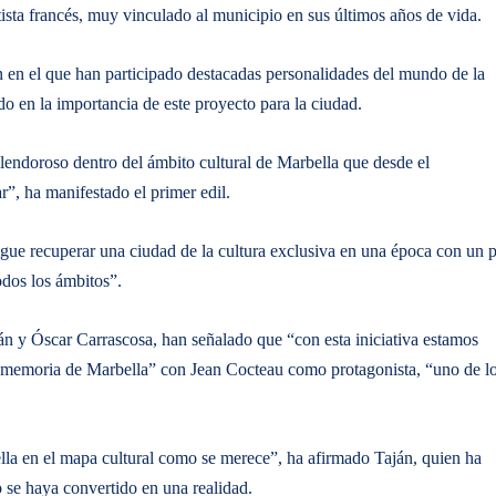
rtista francés, muy vinculado al municipio en sus últimos años de vida.
ón en el que han participado destacadas personalidades del mundo de la
do en la importancia de este proyecto para la ciudad.
lendoroso dentro del ámbito cultural de Marbella que desde el
”, ha manifestado el primer edil.
gue recuperar una ciudad de la cultura exclusiva en una época con un p
odos los ámbitos”.
ján y Óscar Carrascosa, han señalado que “con esta iniciativa estamos
la memoria de Marbella” con Jean Cocteau como protagonista, “uno de l
lla en el mapa cultural como se merece”, ha afirmado Taján, quien ha
 se haya convertido en una realidad.