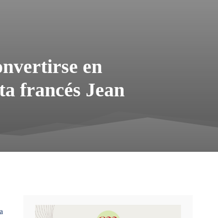
nvertirse en
sta francés Jean
a