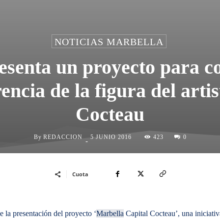
NOTICIAS MARBELLA
esenta un proyecto para co
rencia de la figura del arti
Cocteau
By
REDACCION
423
5 JUNIO 2016
0
-
Cuota
e la presentación del proyecto ‘
Marbella
Capital Cocteau’, una iniciativ