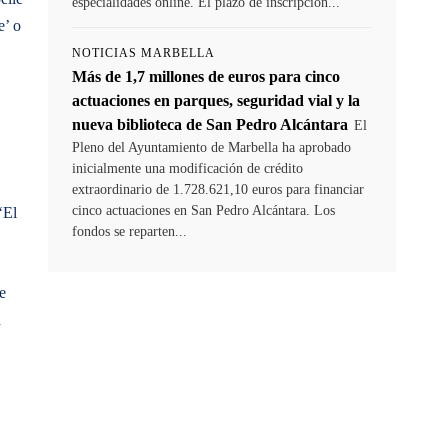
especialidades online. El plazo de inscripción...
e’ o
NOTICIAS MARBELLA
Más de 1,7 millones de euros para cinco
actuaciones en parques, seguridad vial y la
nueva biblioteca de San Pedro Alcántara
El
Pleno del Ayuntamiento de Marbella ha aprobado
inicialmente una modificación de crédito
extraordinario de 1.728.621,10 euros para financiar
cinco actuaciones en San Pedro Alcántara. Los
‘El
fondos se reparten...
e
a