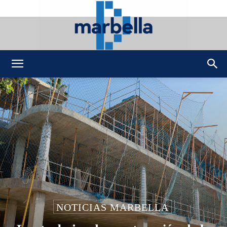
DMarbella
NOTICIAS MARBELLA