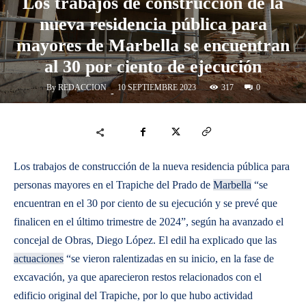
Los trabajos de construcción de la
nueva residencia pública para
mayores de Marbella se encuentran
al 30 por ciento de ejecución
By
REDACCION
317
10 SEPTIEMBRE 2023
0
-
Los trabajos de construcción de la nueva residencia pública para
personas mayores en el Trapiche del Prado de
Marbella
“se
encuentran en el 30 por ciento de su ejecución y se prevé que
finalicen en el último trimestre de 2024”, según ha avanzado el
concejal de Obras, Diego López. El edil ha explicado que las
actuaciones
“se vieron ralentizadas en su inicio, en la fase de
excavación, ya que aparecieron restos relacionados con el
edificio original del Trapiche, por lo que hubo actividad