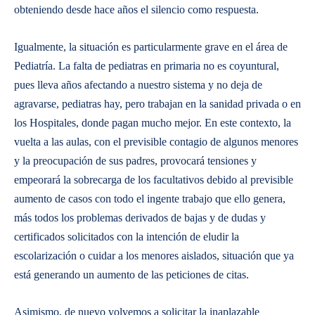
obteniendo desde hace años el silencio como respuesta.
Igualmente, la situación es particularmente grave en el área de
Pediatría. La falta de pediatras en primaria no es coyuntural,
pues lleva años afectando a nuestro sistema y no deja de
agravarse, pediatras hay, pero trabajan en la sanidad privada o en
los Hospitales, donde pagan mucho mejor. En este contexto, la
vuelta a las aulas, con el previsible contagio de algunos menores
y la preocupación de sus padres, provocará tensiones y
empeorará la sobrecarga de los facultativos debido al previsible
aumento de casos con todo el ingente trabajo que ello genera,
más todos los problemas derivados de bajas y de dudas y
certificados solicitados con la intención de eludir la
escolarización o cuidar a los menores aislados, situación que ya
está generando un aumento de las peticiones de citas.
Asimismo, de nuevo volvemos a solicitar la inaplazable