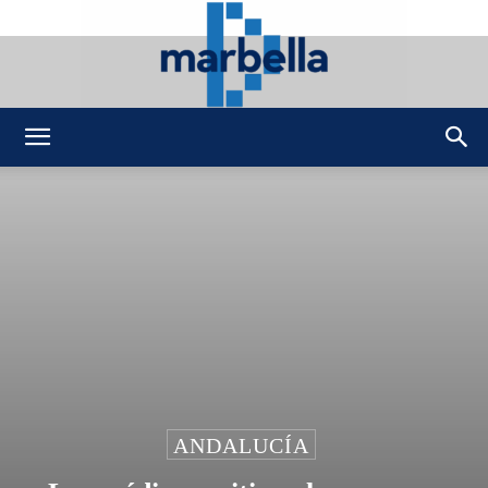
DMarbella
ANDALUCÍA