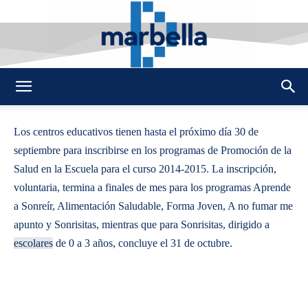
By
REDACCION
515
22 SEPTIEMBRE 2014
0
-
DMarbella
Los centros educativos tienen hasta el próximo día 30 de
septiembre para inscribirse en los programas de Promoción de la
Salud en la Escuela para el curso 2014-2015. La inscripción,
voluntaria, termina a finales de mes para los programas Aprende
a Sonreír, Alimentación Saludable, Forma Joven, A no fumar me
apunto y Sonrisitas, mientras que para Sonrisitas, dirigido a
escolares
de 0 a 3 años, concluye el 31 de octubre.