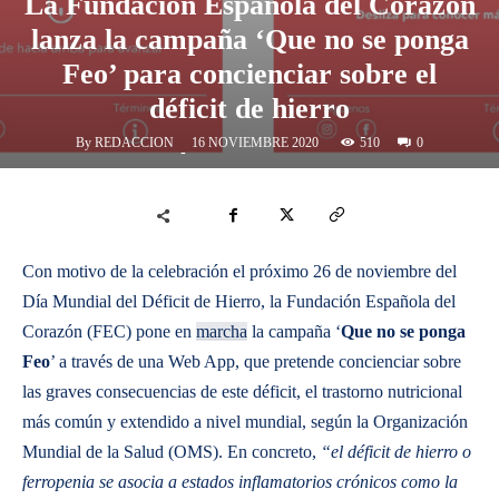
La Fundación Española del Corazón
lanza la campaña ‘Que no se ponga
Feo’ para concienciar sobre el
déficit de hierro
By
REDACCION
510
16 NOVIEMBRE 2020
0
-
Con motivo de la celebración el próximo 26 de noviembre del
Día Mundial del Déficit de Hierro, la Fundación Española del
Corazón (FEC) pone en
marcha
la campaña ‘
Que no se ponga
Feo
’ a través de una Web App, que pretende concienciar sobre
las graves consecuencias de este déficit, el trastorno nutricional
más común y extendido a nivel mundial, según la Organización
Mundial de la Salud (OMS). En concreto,
“el déficit de hierro o
ferropenia se asocia a estados inflamatorios crónicos como la