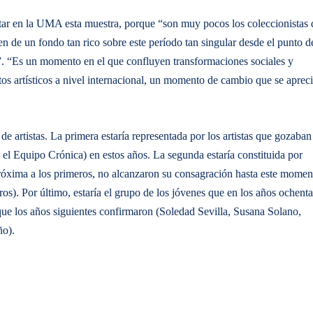
ntar en la UMA esta muestra, porque “son muy pocos los coleccionistas
n de un fondo tan rico sobre este período tan singular desde el punto d
a”. “Es un momento en el que confluyen transformaciones sociales y
s artísticos a nivel internacional, un momento de cambio que se aprec
 de artistas. La primera estaría representada por los artistas que gozaban
 el Equipo Crónica) en estos años. La segunda estaría constituida por
próxima a los primeros, no alcanzaron su consagración hasta este momen
s). Por último, estaría el grupo de los jóvenes que en los años ochenta
que los años siguientes confirmaron (Soledad Sevilla, Susana Solano,
o).