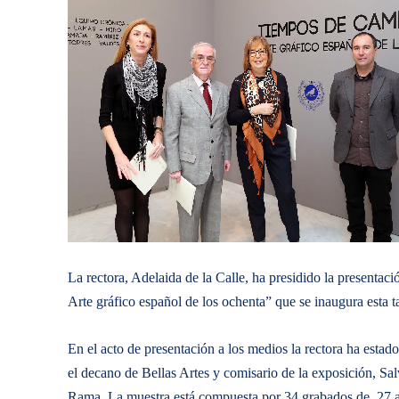
La rectora, Adelaida de la Calle, ha presidido la present
Arte gráfico español de los ochenta” que se inaugura esta t
En el acto de presentación a los medios la rectora ha estad
el decano de Bellas Artes y comisario de la exposición, Sal
Rama. La muestra está compuesta por 34 grabados de 27 arti