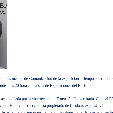
ación a los medios de Comunicación de la exposición “Tiempos de cambio
arde a las 20 horas en la sala de Exposiciones del Rectorado.
o acompañada por la vicerrectora de Extensión Universitaria, Chantal Pé
vador Haro y el coleccionista propietario de las obras expuestas, Luis
stas, entre los que se encuentra lo más granado del Arte español en la