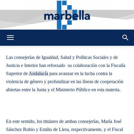
By
REDACCION
454
22 JULIO 2014
0
-
DMarbella
Las consejerías de Igualdad, Salud y Políticas Sociales y de
Justicia e Interior han reforzado su colaboración con la Fiscalía
Superior de
Andalucía
para avanzar en la lucha contra la
violencia de género y profundizar en las líneas de cooperación
abiertas entre la Junta y el Ministerio Público en esta materia.
En este sentido, los titulares de ambas consejerías, María José
Sánchez Rubio y Emilio de Llera, respectivamente, y el Fiscal