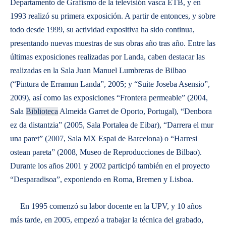
Departamento de Grafismo de la televisión vasca ETB, y en
1993 realizó su primera exposición. A partir de entonces, y sobre
todo desde 1999, su actividad expositiva ha sido continua,
presentando nuevas muestras de sus obras año tras año. Entre las
últimas exposiciones realizadas por Landa, caben destacar las
realizadas en la Sala Juan Manuel Lumbreras de Bilbao
(“Pintura de Erramun Landa”, 2005; y “Suite Joseba Asensio”,
2009), así como las exposiciones “Frontera permeable” (2004,
Sala
Biblioteca
Almeida Garret de Oporto, Portugal), “Denbora
ez da distantzia” (2005, Sala Portalea de Eibar), “Darrera el mur
una paret” (2007, Sala MX Espai de Barcelona) o “Harresi
ostean pareta” (2008, Museo de Reproducciones de Bilbao).
Durante los años 2001 y 2002 participó también en el proyecto
“Desparadisoa”, exponiendo en Roma, Bremen y Lisboa.
En 1995 comenzó su labor docente en la UPV, y 10 años
más tarde, en 2005, empezó a trabajar la técnica del grabado,