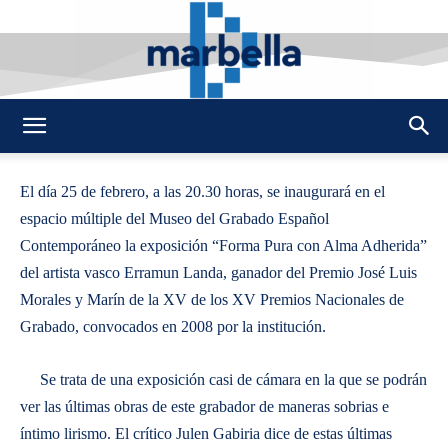
By
REDACCION
452
23 FEBRERO 2010
0
-
DMarbella
El día 25 de febrero, a las 20.30 horas, se inaugurará en el
espacio múltiple del Museo del Grabado Español
Contemporáneo la exposición “Forma Pura con Alma Adherida”
del artista vasco Erramun Landa, ganador del Premio José Luis
Morales y Marín de la XV de los XV Premios Nacionales de
Grabado, convocados en 2008 por la institución.
Se trata de una exposición casi de cámara en la que se podrán
ver las últimas obras de este grabador de maneras sobrias e
íntimo lirismo. El crítico Julen Gabiria dice de estas últimas