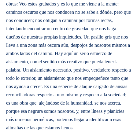
obras: Veo estos grabados y es lo que me viene a la mente:
caminos oscuros que nos conducen no se sabe a dónde, pero que
nos conducen; nos obligan a caminar por formas rectas,
intentando encontrar un centro de gravedad que nos haga
dueños de nuestras propias inquietudes. Un pasillo gris que nos
lleva a una zona más oscura aún, despojos de nosotros mismos a
ambos lados del camino. Hay aquí un serio esfuerzo de
aislamiento, con el sentido más creativo que pueda tener la
palabra. Un aislamiento necesario, positivo, verdadero respecto a
todo lo exterior, un aislamiento que nos empequeñece tanto que
nos ayuda a crecer. Es una especie de ataque cargado de ansias
reconciliadoras respecto a uno mismo y respecto a la sociedad;
es una obra que, alejándose de la humanidad, se nos acerca,
porque esa negrura somos nosotros, y, entre líneas y planicies
más o menos herméticas, podemos llegar a identificar a esas
alimañas de las que estamos llenos.