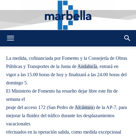
By
REDACCION
484
3 JULIO 2009
0
-
DMarbella
La medida, cofinanciada por Fomento y la Consejería de Obras
Públicas y Transportes de la Junta de
Andalucía
, entrará en
vigor a las 15.00 horas de hoy y finalizará a las 24.00 horas del
domingo 5.
El Ministerio de Fomento ha resuelto dejar libre este fin de
semana el
peaje del acceso 172 (San Pedro de
Alcántara
) de la AP-7, para
mejorar la fluidez del tráfico durante los desplazamientos
vacacionales
efectuados en la operación salida, como medida excepcional