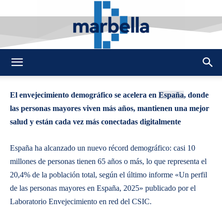
By
REDACCION
91
26 OCTUBRE 2025
0
-
DMarbella
El envejecimiento demográfico se acelera en
España
, donde
las personas mayores viven más años, mantienen una mejor
salud y están cada vez más conectadas digitalmente
España ha alcanzado un nuevo récord demográfico: casi 10
millones de personas tienen 65 años o más, lo que representa el
20,4% de la población total, según el último informe «Un perfil
de las personas mayores en España, 2025» publicado por el
Laboratorio Envejecimiento en red del CSIC.