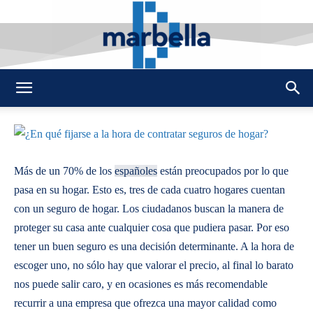
By
REDACCION
494
26 DICIEMBRE 2016
0
-
DMarbella
Más de un 70% de los
españoles
están preocupados por lo que
pasa en su hogar. Esto es, tres de cada cuatro hogares cuentan
con un seguro de hogar. Los ciudadanos buscan la manera de
proteger su casa ante cualquier cosa que pudiera pasar. Por eso
tener un buen seguro es una decisión determinante. A la hora de
escoger uno, no sólo hay que valorar el precio, al final lo barato
nos puede salir caro, y en ocasiones es más recomendable
recurrir a una empresa que ofrezca una mayor calidad como