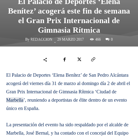
El Palacio de Deportes ‘Elena
Benítez’ acogerá este fin de semana
el Gran Prix Internacional de
Gimnasia Rítmica
By
REDACCION
466
29 MARZO 2017
0
-
El Palacio de Deportes ‘Elena Benítez’ de San Pedro Alcántara
acogerá del viernes día 31 de marzo al domingo día 2 de abril el
Gran Prix Internacional de Gimnasia Rítmica ‘Ciudad de
Marbella
’, reuniendo a deportistas de élite dentro de un evento
único en España.
​La presentación del evento ha sido respaldado por el alcalde de
Marbella, José Bernal, y ha contado con el concejal del Equipo