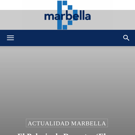
DMarbella
ACTUALIDAD MARBELLA