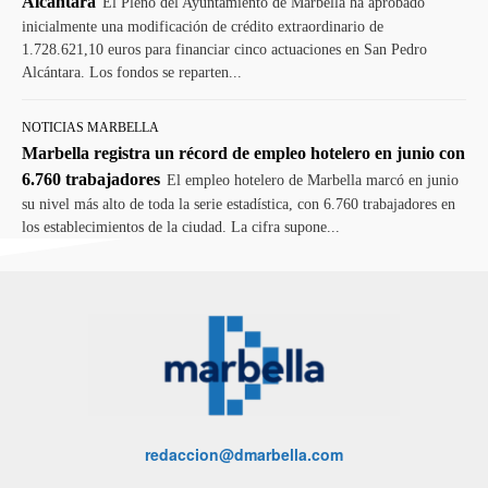
Alcántara
El Pleno del Ayuntamiento de Marbella ha aprobado
inicialmente una modificación de crédito extraordinario de
1.728.621,10 euros para financiar cinco actuaciones en San Pedro
Alcántara. Los fondos se reparten...
NOTICIAS MARBELLA
Marbella registra un récord de empleo hotelero en junio con
6.760 trabajadores
El empleo hotelero de Marbella marcó en junio
su nivel más alto de toda la serie estadística, con 6.760 trabajadores en
los establecimientos de la ciudad. La cifra supone...
redaccion@dmarbella.com