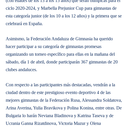
(con edades de los 13 a los 15 años) que serán olímpicas para el
ciclo 2020-2024, y Marbella Prejunior Cup para gimnastas de
esta categoría junior (de los 10 a los 12 años) y la primera que se
celebrará en España.
​Asimismo, la Federación Andaluza de Gimnasia ha querido
hacer participar a su categoría de gimnastas promesas
organizando un torneo específico para ellas en la mañana del
sábado, día 1 de abril, donde participarán 367 gimnastas de 20
clubes andaluces.
​Con respecto a las participantes más destacadas, vendrán a la
ciudad dentro de este prestigioso evento deportivo 4 de las
mejores gimnastas de la Federación Rusa, Alessandra Soldatova,
Arina Averina, Yulia Bravikova y Polina Konina, entre otras. De
Bulgaria lo harán Neviana Bladinova y Katrina Taseva y de
Ucrania Ganna Rizatdinova, Victoria Mazur y Olena