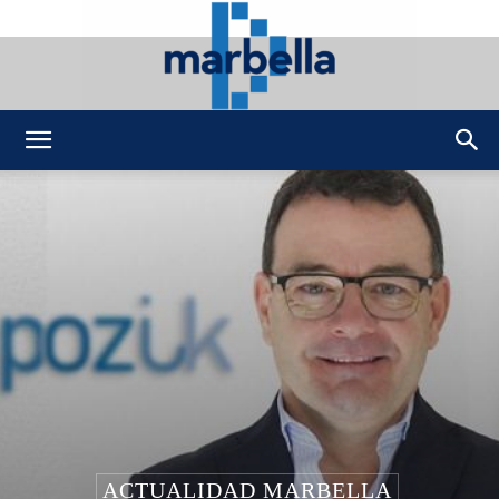
DMarbella
ACTUALIDAD MARBELLA