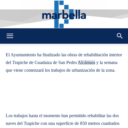
By
REDACCION
485
17 SEPTIEMBRE 2014
0
-
DMarbella
El Ayuntamiento ha finalizado las obras de rehabilitación interior
del Trapiche de Guadaiza de San Pedro
Alcántara
y la semana
que viene comenzará los trabajos de urbanización de la zona.
Los trabajos hasta el momento han permitido rehabilitar las dos
naves del Trapiche con una superficie de 850 metros cuadrados