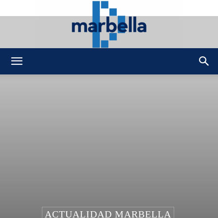
DMarbella
ACTUALIDAD MARBELLA