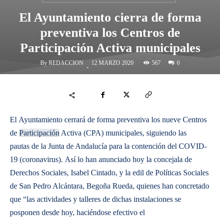
El Ayuntamiento cierra de forma
preventiva los Centros de
Participación Activa municipales
By
REDACCION
567
12 MARZO 2020
0
-
El Ayuntamiento cerrará de forma preventiva los nueve Centros
de
Participación
Activa (CPA) municipales, siguiendo las
pautas de la Junta de Andalucía para la contención del COVID-
19 (coronavirus). Así lo han anunciado hoy la concejala de
Derechos Sociales, Isabel Cintado, y la edil de Políticas Sociales
de San Pedro Alcántara, Begoña Rueda, quienes han concretado
que “las actividades y talleres de dichas instalaciones se
posponen desde hoy, haciéndose efectivo el