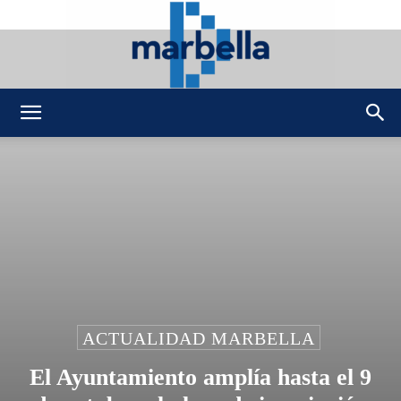
DMarbella
ACTUALIDAD MARBELLA
El Ayuntamiento amplía hasta el 9