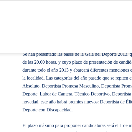
Se han presentado las bases de la Gala del Deporte 2013, qu
de las 20.00 horas, y cuyo plazo de presentación de candid
durante todo el año 2013 y abarcará diferentes menciones e
la localidad. Las categorías del año pasado que se repiten
Absoluto, Deportista Promesa Masculino, Deportista Pro
Deporte, Labor de Cantera, Técnico Deportivo, Deportis
novedad, este año habrá premios nuevos: Deportista de Él
Deporte con Discapacidad.
El plazo máximo para proponer candidaturas será el 1 de ma