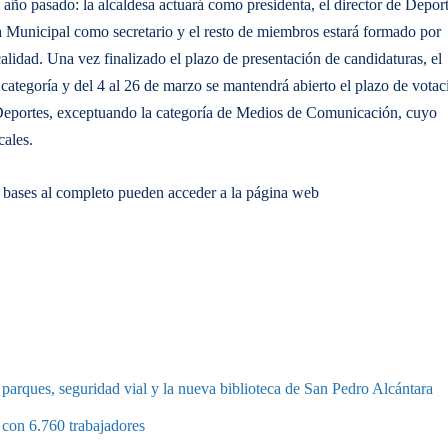
 año pasado: la alcaldesa actuará como presidenta, el director de Depor
 Municipal como secretario y el resto de miembros estará formado por
alidad. Una vez finalizado el plazo de presentación de candidaturas, el
a categoría y del 4 al 26 de marzo se mantendrá abierto el plazo de votac
e Deportes, exceptuando la categoría de Medios de Comunicación, cuyo
cales.
s bases al completo pueden acceder a la página web
parques, seguridad vial y la nueva biblioteca de San Pedro Alcántara
 con 6.760 trabajadores