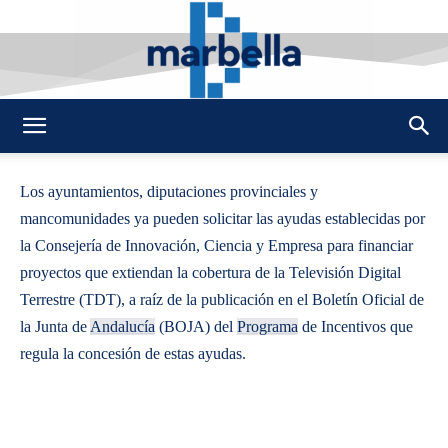
By
REDACCION
419
25 MAYO 2009
0
-
DMarbella
Los ayuntamientos, diputaciones provinciales y
mancomunidades ya pueden solicitar las ayudas establecidas por
la Consejería de Innovación, Ciencia y Empresa para financiar
proyectos que extiendan la cobertura de la Televisión Digital
Terrestre (TDT), a raíz de la publicación en el Boletín Oficial de
la Junta de
Andalucía
(BOJA) del
Programa
de Incentivos que
regula la concesión de estas ayudas.