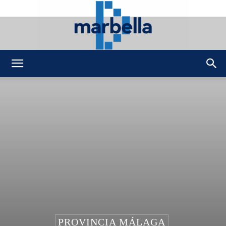
DMarbella
PROVINCIA MÁLAGA