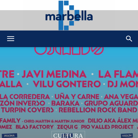
DMarbella
CULTURA