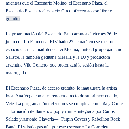
mientras que el Escenario Molino, el Escenario Plaza, el
Escenario Piscina y el espacio Circo ofrecen acceso libre y
gratuito
.
La programación del Escenario Patio arranca el viernes 26 de
junio con La Flamenca. El sábado 27 actuará en ese mismo
espacio el artista madrileño Javi Medina, junto al grupo gaditano
Salistre, la también gaditana Mesalla y la DJ y productora
argentina Vilu Gontero, que prolongará la sesión hasta la
madrugada.
El Escenario Plaza, de acceso gratuito, lo inaugurará la artista
local Ana Vega con el estreno en directo de su primer sencillo,
Vete. La programación del viernes se completa con Uña y Carne
—formación de flamenco-pop y rumba integrada por Carlos
Salado y Antonio Clavería—, Turpin Covers y Rebellion Rock
Band. El sábado pasarán por este escenario La Corredera,