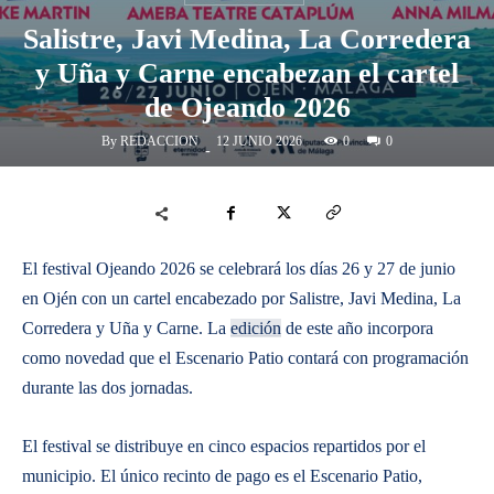
Salistre, Javi Medina, La Corredera
y Uña y Carne encabezan el cartel
de Ojeando 2026
By
REDACCION
0
12 JUNIO 2026
0
-
El festival Ojeando 2026 se celebrará los días 26 y 27 de junio
en Ojén con un cartel encabezado por Salistre, Javi Medina, La
Corredera y Uña y Carne. La
edición
de este año incorpora
como novedad que el Escenario Patio contará con programación
durante las dos jornadas.
El festival se distribuye en cinco espacios repartidos por el
municipio. El único recinto de pago es el Escenario Patio,