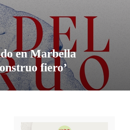
bado en Marbella
onstruo fiero’