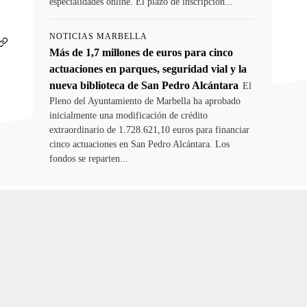
especialidades online. El plazo de inscripción...
NOTICIAS MARBELLA
Más de 1,7 millones de euros para cinco
actuaciones en parques, seguridad vial y la
nueva biblioteca de San Pedro Alcántara
El
Pleno del Ayuntamiento de Marbella ha aprobado
inicialmente una modificación de crédito
extraordinario de 1.728.621,10 euros para financiar
cinco actuaciones en San Pedro Alcántara. Los
fondos se reparten...