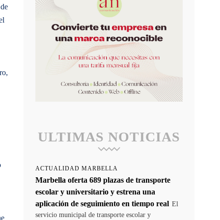
 de
el
ro,
ULTIMAS NOTICIAS
o
ACTUALIDAD MARBELLA
Marbella oferta 689 plazas de transporte
escolar y universitario y estrena una
aplicación de seguimiento en tiempo real
El
servicio municipal de transporte escolar y
ne