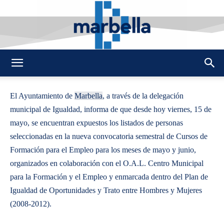
By
REDACCION
433
15 MAYO 2009
0
-
DMarbella
El Ayuntamiento de
Marbella
, a través de la delegación
municipal de Igualdad, informa de que desde hoy viernes, 15 de
mayo, se encuentran expuestos los listados de personas
seleccionadas en la nueva convocatoria semestral de Cursos de
Formación para el Empleo para los meses de mayo y junio,
organizados en colaboración con el O.A.L. Centro Municipal
para la Formación y el Empleo y enmarcada dentro del Plan de
Igualdad de Oportunidades y Trato entre Hombres y Mujeres
(2008-2012).