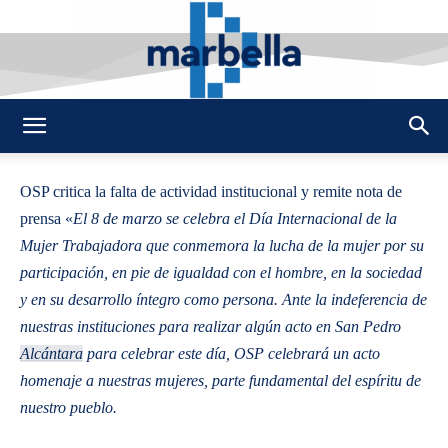
By
REDACCION
444
6 MARZO 2013
0
-
DMarbella
OSP critica la falta de actividad institucional y remite nota de
prensa «
El 8 de marzo se celebra el Día Internacional de la
Mujer Trabajadora que conmemora la lucha de la mujer por su
participación, en pie de igualdad con el hombre, en la sociedad
y en su desarrollo íntegro como persona. Ante la indeferencia de
nuestras instituciones para realizar algún acto en San Pedro
Alcántara
para celebrar este día, OSP celebrará un acto
homenaje a nuestras mujeres, parte fundamental del espíritu de
nuestro pueblo.