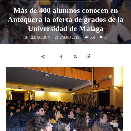
Más de 400 alumnos conocen en
Antequera la oferta de grados de la
Universidad de Málaga
By
REDACCION
508
21 ENERO 2015
0
-