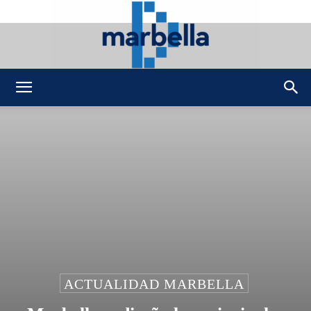
DMarbella
ACTUALIDAD MARBELLA