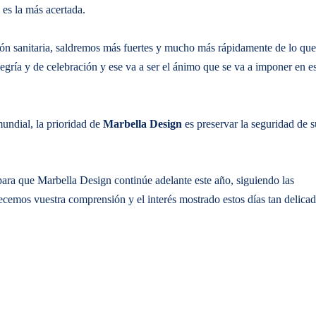
es la más acertada.
ón sanitaria, saldremos más fuertes y mucho más rápidamente de lo que
egría y de celebración y ese va a ser el ánimo que se va a imponer en e
mundial, la prioridad de
Marbella Design
es preservar la seguridad de s
para que Marbella Design continúe adelante este año, siguiendo las
ecemos vuestra comprensión y el interés mostrado estos días tan delica