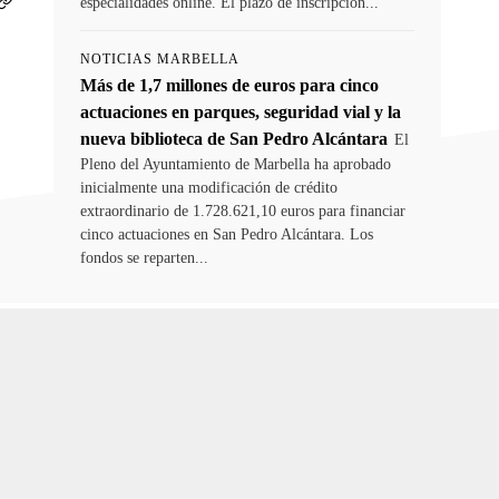
especialidades online. El plazo de inscripción...
NOTICIAS MARBELLA
Más de 1,7 millones de euros para cinco
actuaciones en parques, seguridad vial y la
nueva biblioteca de San Pedro Alcántara
El
Pleno del Ayuntamiento de Marbella ha aprobado
inicialmente una modificación de crédito
extraordinario de 1.728.621,10 euros para financiar
cinco actuaciones en San Pedro Alcántara. Los
fondos se reparten...