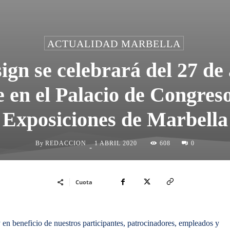
ACTUALIDAD MARBELLA
gn se celebrará del 27 de 
 en el Palacio de Congreso
Exposiciones de Marbella
By
REDACCION
608
1 ABRIL 2020
0
-
Cuota
 en beneficio de nuestros participantes, patrocinadores, empleados y