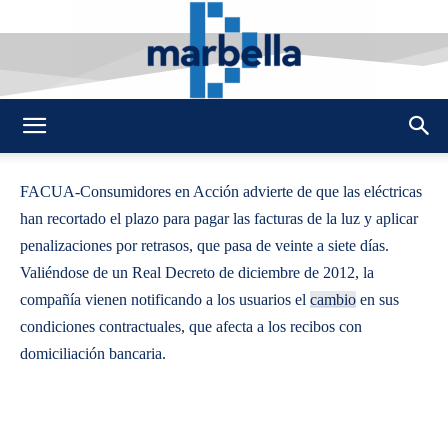
By
REDACCION
524
20 AGOSTO 2015
0
-
DMarbella
FACUA-Consumidores en Acción advierte de que las eléctricas
han recortado el plazo para pagar las facturas de la luz y aplicar
penalizaciones por retrasos, que pasa de veinte a siete días.
Valiéndose de un Real Decreto de diciembre de 2012, la
compañía vienen notificando a los usuarios el
cambio
en sus
condiciones contractuales, que afecta a los recibos con
domiciliación bancaria.