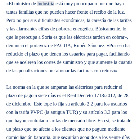
«El ministro de
Industria
está muy preocupado por que haya
tantas familias que no pueden hacer frente al recibo de la luz.
Pero no por sus dificultades económicas, la carestía de las tarifas
y las alarmantes cifras de pobreza energética. Básicamente, lo
que le preocupa a Soria es que las eléctricas tarden en cobrar»,
denuncia el portavoz de FACUA, Rubén Sánchez. «Por eso ha
reducido el plazo que tienen los usuarios para pagar, facilitando
que se aceleren los cortes de suministro y que aumente la cuantía
de las penalizaciones por abonar las facturas con retraso».
La norma en la que se amparan las eléctricas para reducir el
plazo de pago a siete días es el Real Decreto 1718/2012, de 28
de diciembre. Este tope lo fija su artículo 2.2 para los usuarios
con la tarifa PVPC (la antigua TUR) y su artículo 3.3 para los
que hayan contratado tarifas de mercado libre. Eso sí, se trata de
un plazo que no afecta a los clientes que no paguen mediante
domiciliación bancaria, que seguirían acogidos a los veinte días