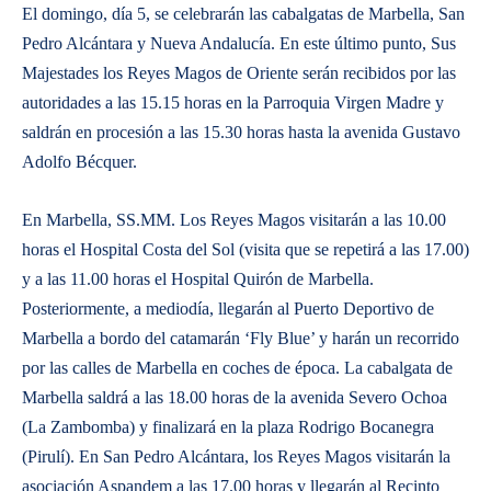
El domingo, día 5, se celebrarán las cabalgatas de Marbella, San
Pedro Alcántara y Nueva Andalucía. En este último punto, Sus
Majestades los Reyes Magos de Oriente serán recibidos por las
autoridades a las 15.15 horas en la Parroquia Virgen Madre y
saldrán en procesión a las 15.30 horas hasta la avenida Gustavo
Adolfo Bécquer.
En Marbella, SS.MM. Los Reyes Magos visitarán a las 10.00
horas el Hospital Costa del Sol (visita que se repetirá a las 17.00)
y a las 11.00 horas el Hospital Quirón de Marbella.
Posteriormente, a mediodía, llegarán al Puerto Deportivo de
Marbella a bordo del catamarán ‘Fly Blue’ y harán un recorrido
por las calles de Marbella en coches de época. La cabalgata de
Marbella saldrá a las 18.00 horas de la avenida Severo Ochoa
(La Zambomba) y finalizará en la plaza Rodrigo Bocanegra
(Pirulí). En San Pedro Alcántara, los Reyes Magos visitarán la
asociación Aspandem a las 17.00 horas y llegarán al Recinto