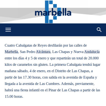
By
REDACCION
447
5 ENERO 2014
0
-
DMarbella
Cuatro Cabalgatas de Reyes desfilarán por las calles de
Marbella
, San Pedro
Alcántara
, Las Chapas y Nueva
Andalucía
entre los días 4 y 5 de enero y que repartirán un total de 20.000
kilos de caramelos sin gluten. La primera Cabalgata tendrá lugar
mañana sábado, 4 de enero, en el Distrito de Las Chapas, a
partir de las 17.30 horas, con salida en la avenida de España y
llegada a la avenida de Las Cumbres. Además, previamente,
habrá una fiesta infantil en el Pinar de Las Chapas a partir de las
15.00 horas.