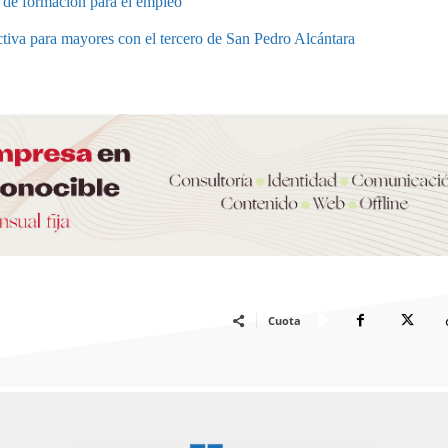
e de formación para el empleo
tiva para mayores con el tercero de San Pedro Alcántara
Cuota