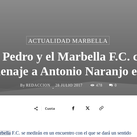
ACTUALIDAD MARBELLA
Pedro y el Marbella F.C. 
enaje a Antonio Naranjo el
By
REDACCION
478
28 JULIO 2017
0
-
Cuota
bella
F.C. se medirán en un encuentro con el que se dará un sentido