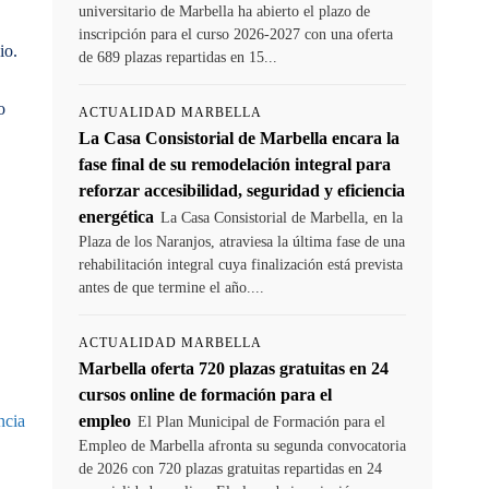
universitario de Marbella ha abierto el plazo de
inscripción para el curso 2026-2027 con una oferta
io.
de 689 plazas repartidas en 15...
o
ACTUALIDAD MARBELLA
La Casa Consistorial de Marbella encara la
fase final de su remodelación integral para
reforzar accesibilidad, seguridad y eficiencia
energética
La Casa Consistorial de Marbella, en la
Plaza de los Naranjos, atraviesa la última fase de una
rehabilitación integral cuya finalización está prevista
antes de que termine el año....
ACTUALIDAD MARBELLA
Marbella oferta 720 plazas gratuitas en 24
cursos online de formación para el
ncia
empleo
El Plan Municipal de Formación para el
Empleo de Marbella afronta su segunda convocatoria
de 2026 con 720 plazas gratuitas repartidas en 24