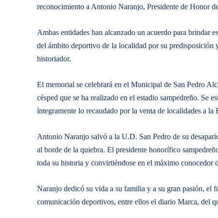
reconocimiento a Antonio Naranjo, Presidente de Honor del 
Ambas entidades han alcanzado un acuerdo para brindar est
del ámbito deportivo de la localidad por su predisposición 
historiador.
El memorial se celebrará en el Municipal de San Pedro Alcá
césped que se ha realizado en el estadio sampedreño. Se es
íntegramente lo recaudado por la venta de localidades a l
Antonio Naranjo salvó a la U.D. San Pedro de su desaparic
al borde de la quiebra. El presidente honorífico sampedre
toda su historia y convirtiéndose en el máximo conocedor de
Naranjo dedicó su vida a su familia y a su gran pasión, el f
comunicación deportivos, entre ellos el diario Marca, del 