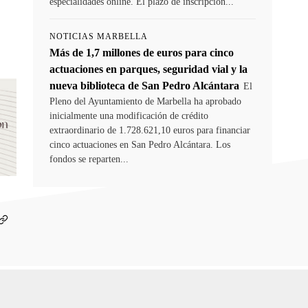
especialidades online. El plazo de inscripción...
NOTICIAS MARBELLA
Más de 1,7 millones de euros para cinco
actuaciones en parques, seguridad vial y la
nueva biblioteca de San Pedro Alcántara
El
Pleno del Ayuntamiento de Marbella ha aprobado
inicialmente una modificación de crédito
extraordinario de 1.728.621,10 euros para financiar
cinco actuaciones en San Pedro Alcántara. Los
fondos se reparten...