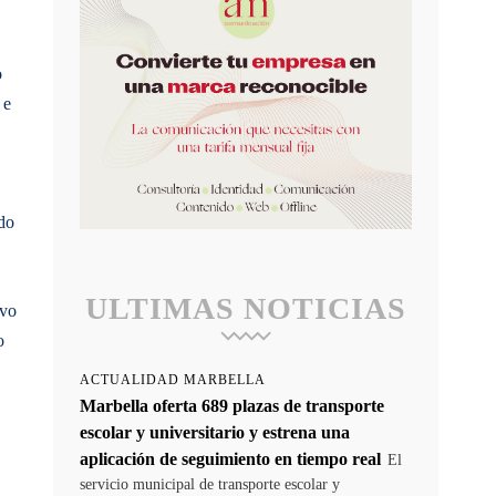
o
 e
ado
ULTIMAS NOTICIAS
uvo
o
ACTUALIDAD MARBELLA
Marbella oferta 689 plazas de transporte
escolar y universitario y estrena una
aplicación de seguimiento en tiempo real
El
servicio municipal de transporte escolar y