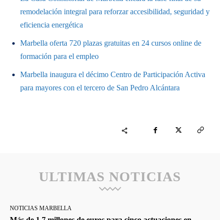
remodelación integral para reforzar accesibilidad, seguridad y
eficiencia energética
Marbella oferta 720 plazas gratuitas en 24 cursos online de
formación para el empleo
Marbella inaugura el décimo Centro de Participación Activa
para mayores con el tercero de San Pedro Alcántara
ULTIMAS NOTICIAS
NOTICIAS MARBELLA
Más de 1,7 millones de euros para cinco actuaciones en