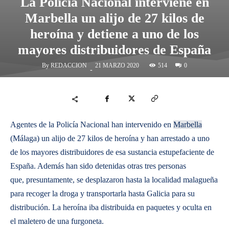
La Policía Nacional interviene en
Marbella un alijo de 27 kilos de
heroína y detiene a uno de los
mayores distribuidores de España
By
REDACCION
514
21 MARZO 2020
0
-
Agentes de la Policía Nacional han intervenido en
Marbella
(Málaga) un alijo de 27 kilos de heroína y han arrestado a uno
de los mayores distribuidores de esa sustancia estupefaciente de
España. Además han sido detenidas otras tres personas
que, presuntamente, se desplazaron hasta la localidad malagueña
para recoger la droga y transportarla hasta Galicia para su
distribución. La heroína iba distribuida en paquetes y oculta en
el maletero de una furgoneta.