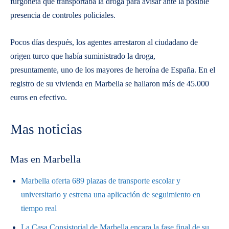
furgoneta que transportaba la droga para avisar ante la posible
presencia de controles policiales.
Pocos días después, los agentes arrestaron al ciudadano de
origen turco que había suministrado la droga,
presuntamente, uno de los mayores de heroína de España. En el
registro de su vivienda en Marbella se hallaron más de 45.000
euros en efectivo.
Mas noticias
Mas en Marbella
Marbella oferta 689 plazas de transporte escolar y
universitario y estrena una aplicación de seguimiento en
tiempo real
La Casa Consistorial de Marbella encara la fase final de su