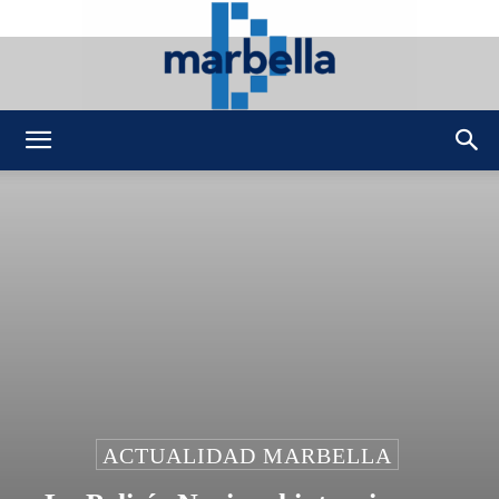
DMarbella
ACTUALIDAD MARBELLA