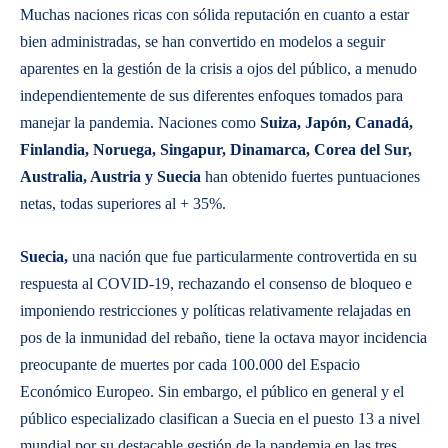
Muchas naciones ricas con sólida reputación en cuanto a estar
bien administradas, se han convertido en modelos a seguir
aparentes en la gestión de la crisis a ojos del público, a menudo
independientemente de sus diferentes enfoques tomados para
manejar la pandemia. Naciones como
Suiza, Japón, Canadá,
Finlandia, Noruega, Singapur, Dinamarca, Corea del Sur,
Australia, Austria y Suecia
han obtenido fuertes puntuaciones
netas, todas superiores al + 35%.
Suecia,
una nación que fue particularmente controvertida en su
respuesta al COVID-19, rechazando el consenso de bloqueo e
imponiendo restricciones y políticas relativamente relajadas en
pos de la inmunidad del rebaño, tiene la octava mayor incidencia
preocupante de muertes por cada 100.000 del Espacio
Económico Europeo. Sin embargo, el público en general y el
público especializado clasifican a Suecia en el puesto 13 a nivel
mundial por su destacable gestión de la pandemia en las tres