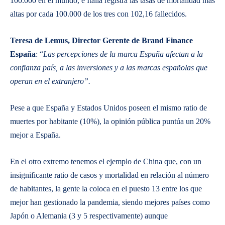
100.000 en el mundo, e Italia registra las tasas de mortalidad más
altas por cada 100.000 de los tres con 102,16 fallecidos.
Teresa de Lemus, Director Gerente de Brand Finance
España
: “
Las percepciones de la marca España afectan a la
confianza país, a las inversiones y a las marcas españolas que
operan en el extranjero”.
Pese a que España y Estados Unidos poseen el mismo ratio de
muertes por habitante (10%), la opinión pública puntúa un 20%
mejor a España.
En el otro extremo tenemos el ejemplo de China que, con un
insignificante ratio de casos y mortalidad en relación al número
de habitantes, la gente la coloca en el puesto 13 entre los que
mejor han gestionado la pandemia, siendo mejores países como
Japón o Alemania (3 y 5 respectivamente) aunque