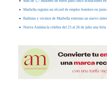
Más de 1,7 millones de euros para cinco actuaciones en 
Marbella registra un récord de empleo hotelero en junio
Bañistas y vecinos de Marbella estrenan un nuevo sistem
Nueva Andalucía celebra del 23 al 26 de julio una feri