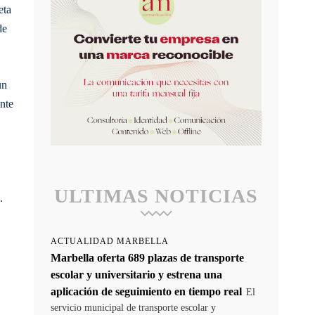
eta
de
un
ente
ULTIMAS NOTICIAS
.
ACTUALIDAD MARBELLA
Marbella oferta 689 plazas de transporte
escolar y universitario y estrena una
aplicación de seguimiento en tiempo real
El
servicio municipal de transporte escolar y