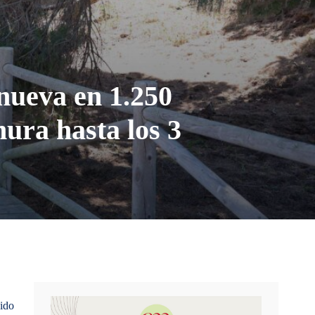
enueva en 1.250
ura hasta los 3
gido