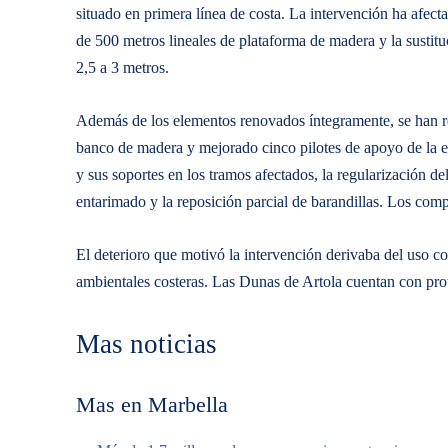
situado en primera línea de costa. La intervención ha afec
de 500 metros lineales de plataforma de madera y la sustit
2,5 a 3 metros.
Además de los elementos renovados íntegramente, se han rep
banco de madera y mejorado cinco pilotes de apoyo de la es
y sus soportes en los tramos afectados, la regularización del
entarimado y la reposición parcial de barandillas. Los com
El deterioro que motivó la intervención derivaba del uso co
ambientales costeras. Las Dunas de Artola cuentan con prot
Mas noticias
Mas en Marbella