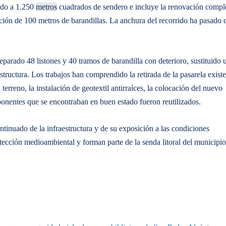
tado a 1.250
metros
cuadrados de sendero e incluye la renovación compl
ución de 100 metros de barandillas. La anchura del recorrido ha pasado 
arado 48 listones y 40 tramos de barandilla con deterioro, sustituido 
tructura. Los trabajos han comprendido la retirada de la pasarela exist
 terreno, la instalación de geotextil antirraíces, la colocación del nuevo
ponentes que se encontraban en buen estado fueron reutilizados.
ntinuado de la infraestructura y de su exposición a las condiciones
ección medioambiental y forman parte de la senda litoral del municipio