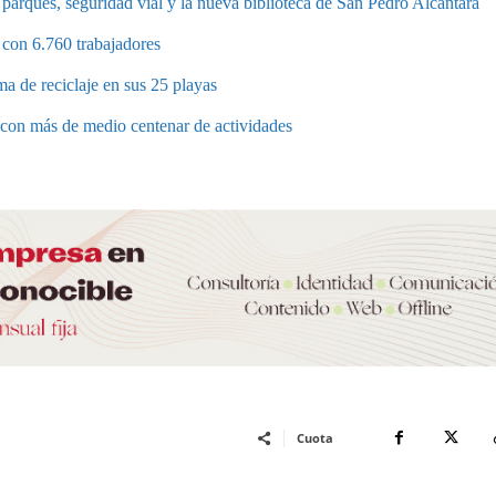
parques, seguridad vial y la nueva biblioteca de San Pedro Alcántara
 con 6.760 trabajadores
a de reciclaje en sus 25 playas
a con más de medio centenar de actividades
Cuota