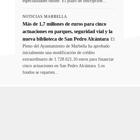
especialidades online. El plazo de inscripción...
NOTICIAS MARBELLA
Más de 1,7 millones de euros para cinco
actuaciones en parques, seguridad vial y la
nueva biblioteca de San Pedro Alcántara
El
Pleno del Ayuntamiento de Marbella ha aprobado
inicialmente una modificación de crédito
extraordinario de 1.728.621,10 euros para financiar
cinco actuaciones en San Pedro Alcántara. Los
fondos se reparten...