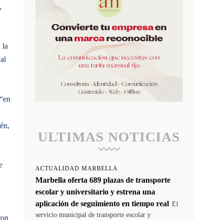
,
 la
al
 “en
én,
ULTIMAS NOTICIAS
e
ACTUALIDAD MARBELLA
Marbella oferta 689 plazas de transporte
escolar y universitario y estrena una
aplicación de seguimiento en tiempo real
El
servicio municipal de transporte escolar y
ron