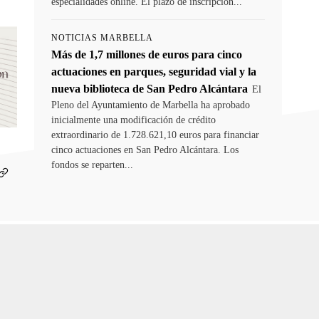
especialidades online. El plazo de inscripción...
NOTICIAS MARBELLA
Más de 1,7 millones de euros para cinco
actuaciones en parques, seguridad vial y la
nueva biblioteca de San Pedro Alcántara
El
Pleno del Ayuntamiento de Marbella ha aprobado
inicialmente una modificación de crédito
extraordinario de 1.728.621,10 euros para financiar
cinco actuaciones en San Pedro Alcántara. Los
fondos se reparten...