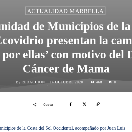
ACTUALIDAD MARBELLA
dad de Municipios de la 
Ecovidrio presentan la cam
 por ellas’ con motivo del
Cáncer de Mama
By
REDACCION
468
14 OCTUBRE 2020
0
-
Cuota
icipios de la Costa del Sol Occidental, acompañado por Juan Luis