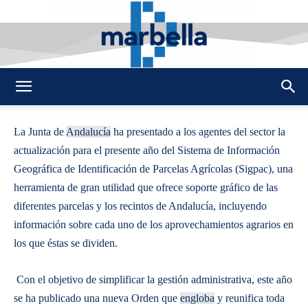
By
REDACCION
508
22 FEBRERO 2014
0
-
DMarbella
La Junta de
Andalucía
ha presentado a los agentes del sector la
actualización para el presente año del Sistema de Información
Geográfica de Identificación de Parcelas Agrícolas (Sigpac), una
herramienta de gran utilidad que ofrece soporte gráfico de las
diferentes parcelas y los recintos de Andalucía, incluyendo
información sobre cada uno de los aprovechamientos agrarios en
los que éstas se dividen.
Con el objetivo de simplificar la gestión administrativa, este año
se ha publicado una nueva Orden que
engloba
y reunifica toda