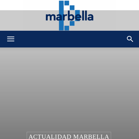
DMarbella
ACTUALIDAD MARBELLA