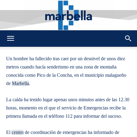
By
REDACCION
557
26 DICIEMBRE 2016
0
-
DMarbella
Un hombre ha fallecido tras caer por un desnivel de unos diez
metros cuando hacía senderismo en una zona de montaña
conocida como Pico de la Concha, en el municipio malagueño
de
Marbella
.
La caída ha tenido lugar apenas unos minutos antes de las 12.30
horas, momento en el que el servicio de Emergencias recibe la
primera llamada en el teléfono 112 para informar del suceso.
El
centro
de coordinación de emergencias ha informado de