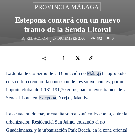
PROVINCIA MÁLAGA
Estepona contará con un nuevo
tramo de la Senda Litoral
By
REDACCION
492
27 DICIEMBRE 2020
0
-
La Junta de Gobierno de la Diputación de
Málaga
ha aprobado
en su última reunión la concesión de tres subvenciones, por un
importe global de 1.131.191,70 euros, para nuevos tramos de la
Senda Litoral en
Estepona
, Nerja y Manilva.
La actuación de mayor cuantía se realizará en Estepona, entre la
urbanización Residencial San Jaime, cruzando el río
Guadalmansa, y la urbanización Park Beach, en la zona oriental