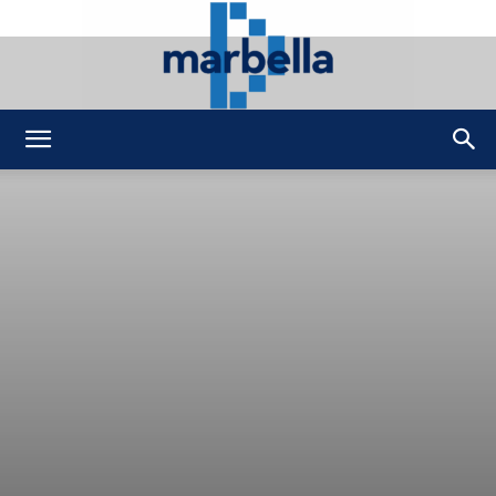
DMarbella