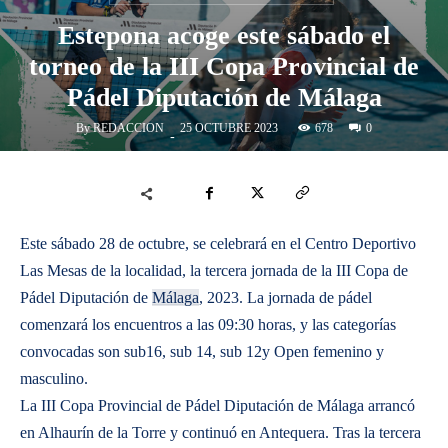
Estepona acoge este sábado el
torneo de la III Copa Provincial de
Pádel Diputación de Málaga
By
REDACCION
678
25 OCTUBRE 2023
0
-
Este sábado 28 de octubre, se celebrará en el Centro Deportivo
Las Mesas de la localidad, la tercera jornada de la III Copa de
Pádel Diputación de
Málaga
, 2023. La jornada de pádel
comenzará los encuentros a las 09:30 horas, y las categorías
convocadas son sub16, sub 14, sub 12y Open femenino y
masculino.
La III Copa Provincial de Pádel Diputación de Málaga arrancó
en Alhaurín de la Torre y continuó en Antequera. Tras la tercera